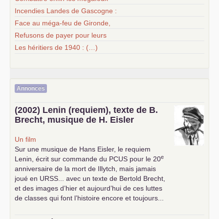
Incendies Landes de Gascogne :
Face au méga-feu de Gironde,
Refusons de payer pour leurs
Les héritiers de 1940 : (…)
Annonces
(2002) Lenin (requiem), texte de B.
Brecht, musique de H. Eisler
Un film
Sur une musique de Hans Eisler, le requiem
e
Lenin, écrit sur commande du
PCUS
pour le 20
anniversaire de la mort de Illytch, mais jamais
joué en
URSS
... avec un texte de Bertold Brecht,
et des images d’hier et aujourd’hui de ces luttes
de classes qui font l’histoire encore et toujours...