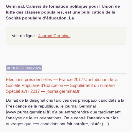
Germinal, Cahiers de formation politique pour l’Union de
S’organiser
lutte des classes populaires, est une publication de la
Société populaire d’éducation. La
Comprendre...
Vie du site
Voir en ligne :
Journal Germinal
JEUDI 25 JUIN 2026
Elections présidentielles — France 2017 Contribution de la
Société Populaire d’Education — Supplément du numéro
Spécial avril 2017 — journalgerminal.fr
Du fait de la désignations tardives des principaux candidats à la
Présidence de la république, le journal Germinal
[www.journalgerminal.fr] n’a pu entreprendre que tardivement
l’analyse de leurs orientations. On a centré l’attention sur les
ouvrages que ces candidats ont fait paraître, plutôt (…)