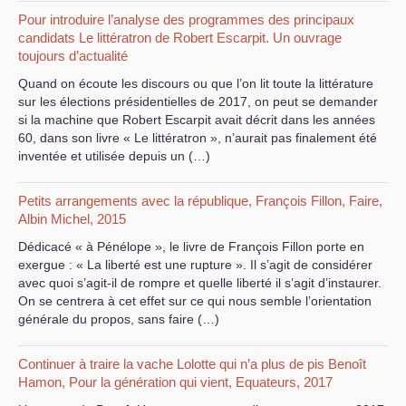
Pour introduire l’analyse des programmes des principaux
candidats Le littératron de Robert Escarpit. Un ouvrage
toujours d’actualité
Quand on écoute les discours ou que l’on lit toute la littérature
sur les élections présidentielles de 2017, on peut se demander
si la machine que Robert Escarpit avait décrit dans les années
60, dans son livre « Le littératron », n’aurait pas finalement été
inventée et utilisée depuis un (…)
Petits arrangements avec la république, François Fillon, Faire,
Albin Michel, 2015
Dédicacé « à Pénélope », le livre de François Fillon porte en
exergue : « La liberté est une rupture ». Il s’agit de considérer
avec quoi s’agit-il de rompre et quelle liberté il s’agit d’instaurer.
On se centrera à cet effet sur ce qui nous semble l’orientation
générale du propos, sans faire (…)
Continuer à traire la vache Lolotte qui n’a plus de pis Benoît
Hamon, Pour la génération qui vient, Equateurs, 2017