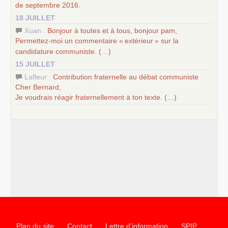
de septembre 2016.
18 JUILLET
Xuan :
Bonjour à toutes et à tous, bonjour pam,
Permettez-moi un commentaire «
extérieur
» sur la
candidature communiste. (…)
15 JUILLET
Lafleur :
Contribution fraternelle au débat communiste
Cher Bernard,
Je voudrais réagir fraternellement à ton texte. (…)
Plan du site
Contact
Lettre d'information
SPIP