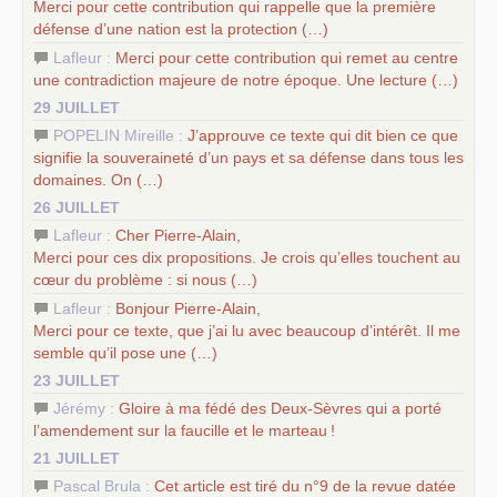
Merci pour cette contribution qui rappelle que la première
défense d’une nation est la protection (…)
Lafleur :
Merci pour cette contribution qui remet au centre
une contradiction majeure de notre époque. Une lecture (…)
29 JUILLET
POPELIN Mireille :
J’approuve ce texte qui dit bien ce que
signifie la souveraineté d’un pays et sa défense dans tous les
domaines. On (…)
26 JUILLET
Lafleur :
Cher Pierre-Alain,
Merci pour ces dix propositions. Je crois qu’elles touchent au
cœur du problème : si nous (…)
Lafleur :
Bonjour Pierre-Alain,
Merci pour ce texte, que j’ai lu avec beaucoup d’intérêt. Il me
semble qu’il pose une (…)
23 JUILLET
Jérémy :
Gloire à ma fédé des Deux-Sèvres qui a porté
l’amendement sur la faucille et le marteau
!
21 JUILLET
Pascal Brula :
Cet article est tiré du n°9 de la revue datée