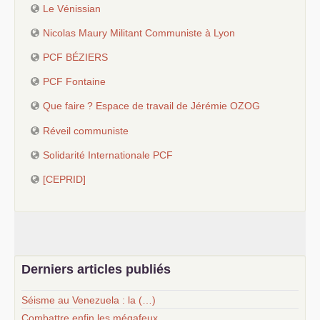
Le Vénissian
Nicolas Maury Militant Communiste à Lyon
PCF
BÉ
ZIERS
PCF
Fontaine
Que faire
? Espace de travail de Jérémie
OZOG
Réveil communiste
Solidarité Internationale
PCF
[
CEPRID
]
Derniers articles publiés
Séisme au Venezuela : la (…)
Combattre enfin les mégafeux