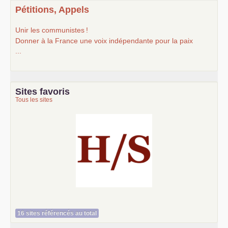
Pétitions, Appels
Unir les communistes
!
Donner à la France une voix indépendante pour la paix
...
Sites favoris
Tous les sites
Histoire et société
16 sites référencés au total