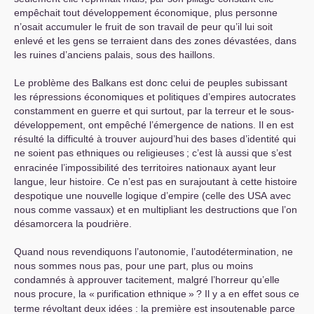
empêchait tout développement économique, plus personne
n’osait accumuler le fruit de son travail de peur qu’il lui soit
enlevé et les gens se terraient dans des zones dévastées, dans
les ruines d’anciens palais, sous des haillons.
Le problème des Balkans est donc celui de peuples subissant
les répressions économiques et politiques d’empires autocrates
constamment en guerre et qui surtout, par la terreur et le sous-
développement, ont empêché l’émergence de nations. Il en est
résulté la difficulté à trouver aujourd’hui des bases d’identité qui
ne soient pas ethniques ou religieuses
; c’est là aussi que s’est
enracinée l’impossibilité des territoires nationaux ayant leur
langue, leur histoire. Ce n’est pas en surajoutant à cette histoire
despotique une nouvelle logique d’empire (celle des
USA
avec
nous comme vassaux) et en multipliant les destructions que l’on
désamorcera la poudrière.
Quand nous revendiquons l’autonomie, l’autodétermination, ne
nous sommes nous pas, pour une part, plus ou moins
condamnés à approuver tacitement, malgré l’horreur qu’elle
nous procure, la «
purification ethnique
»
? Il y a en effet sous ce
terme révoltant deux idées : la première est insoutenable parce