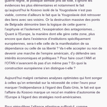
guerre règne, le politique semble pris de folie, il ignore les
évidences les plus élémentaires et notamment le fait
qu’aujourd’hui le Kosovo isolé de la Yougoslavie n’est pas
viable, comme d’ailleurs le fait que la Yougoslavie doit retrouver
des liens avec ses voisins. Or la destruction massive des ponts
de Belgrade démontre bien la logique de cette guerre :
l’asphyxie et l’isolement, l’exaspération des antagonismes...
Quant à l’Europe, la manière dont elle gère cette zone, plus
encore que dans l’existence d’institutions spécifiquement
européennes, sera-t-elle celle de la manifestation de sa
dépendance ou celle de sa liberté
? Va-t-elle accepter ou non de
devenir une marche de l’empire américain, d’y défendre ses
intérêts économiques et politiques
? Pour faire court l’
AMI
et
l’
OTAN
n’avancent-ils pas d’un même pas
? En quoi la
construction européenne s’en distingue-t-elle
?
Aujourd’hui malgré certaines analyses optimistes qui font songer
à celles qu’on entendait sur la nécessité de créer l’euro pour
marquer l’indépendance à l’égard des États-Unis, le fait est que
l’affaire du Kosovo marque un recul en matière d’autonomie de
l’Europe à l’égard des stratégies nord-américaines.
Pour rééquilibrer l’alliance atlantique suffirait-il, comme