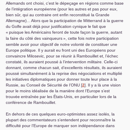
Allemands ont choisi, c’est le dépeçage en régions comme base
de l’intégration européenne (pour les autres et pas pour eux,
bien sûr, qui au contraire ont enfin reconstitué la Grande
Allemagne)... Alors que la participation de Mitterrand à la guerre
du Golfe avait déjà pour justification cynique le fait que
«
puisque les Américains feront de toute façon la guerre, autant
la faire du côté des vainqueurs
», cette fois notre participation
semble avoir pour objectif de notre volonté de constituer une
Europe politique. Il y aurait eu front uni des Européens pour
convaincre Milosevic, pour se réunir à Rambouillet et, l’échec
constaté, ils auraient poussé à l’intervention militaire. Celle-ci
donnant, comme chacun sait, d’excellents résultats, ils auraient
poussé simultanément à la reprise des négociations et multiplié
les initiatives diplomatiques pour donner toute leur place à la
Russie, au Conseil de Sécurité de l’
ONU
[
2
]
. Il y a là une vision
pour le moins idéalisée de la manière dont l’Europe s’est
trouvée entraînée par les États-Unis, en particulier lors de la
conférence de Rambouillet.
En dehors de ces quelques euro-optimistes assez isolés, la
plupart des commentateurs s’entendent pour reconnaître la
difficulté pour l’Europe de marquer son indépendance dans