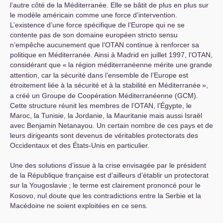
l’autre côté de la Méditerranée. Elle se bâtit de plus en plus sur
le modèle américain comme une force d’intervention.
L’existence d’une force spécifique de l’Europe qui ne se
contente pas de son domaine européen stricto sensu
n’empêche aucunement que l’
OTAN
continue à renforcer sa
politique en Méditerranée. Ainsi à Madrid en juillet 1997, l’
OTAN
,
considérant que «
la région méditerranéenne mérite une grande
attention, car la sécurité dans l’ensemble de l’Europe est
étroitement liée à la sécurité et à la stabilité en Méditerranée
»,
a créé un Groupe de Coopération Méditerranéenne (
GCM
).
Cette structure réunit les membres de l’
OTAN
, l’Égypte, le
Maroc, la Tunisie, la Jordanie, la Mauritanie mais aussi Israël
avec Benjamin Netanayou. Un certain nombre de ces pays et de
leurs dirigeants sont devenus de véritables protectorats des
Occidentaux et des États-Unis en particulier.
Une des solutions d’issue à la crise envisagée par le président
de la République française est d’ailleurs d’établir un protectorat
sur la Yougoslavie
; le terme est clairement prononcé pour le
Kosovo, nul doute que les contradictions entre la Serbie et la
Macédoine ne soient exploitées en ce sens.