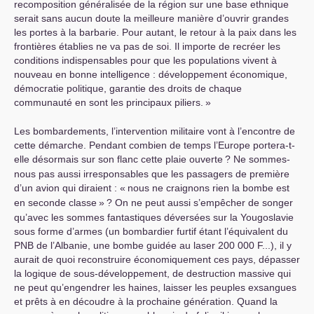
recomposition généralisée de la région sur une base ethnique
serait sans aucun doute la meilleure manière d’ouvrir grandes
les portes à la barbarie. Pour autant, le retour à la paix dans les
frontières établies ne va pas de soi. Il importe de recréer les
conditions indispensables pour que les populations vivent à
nouveau en bonne intelligence : développement économique,
démocratie politique, garantie des droits de chaque
communauté en sont les principaux piliers.
»
Les bombardements, l’intervention militaire vont à l’encontre de
cette démarche. Pendant combien de temps l’Europe portera-t-
elle désormais sur son flanc cette plaie ouverte
? Ne sommes-
nous pas aussi irresponsables que les passagers de première
d’un avion qui diraient : «
nous ne craignons rien la bombe est
en seconde classe
»
? On ne peut aussi s’empêcher de songer
qu’avec les sommes fantastiques déversées sur la Yougoslavie
sous forme d’armes (un bombardier furtif étant l’équivalent du
PNB
de l’Albanie, une bombe guidée au laser 200 000 F...), il y
aurait de quoi reconstruire économiquement ces pays, dépasser
la logique de sous-développement, de destruction massive qui
ne peut qu’engendrer les haines, laisser les peuples exsangues
et prêts à en découdre à la prochaine génération. Quand la