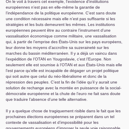
On le voit à travers cet exemple, l’existence d’institutions
européennes n’est pas en elle-même la garantie de
l’indépendance de la politique européenne. C’est sans doute
une condition nécessaire mais elle n’est pas suffisante si les
stratégies et les buts demeurent les mêmes. Les institutions
européennes peuvent être au contraire l’instrument d’une
vassalisation économique comme militaire, une vassalisation
qui, à partir de l’emprise des États-Unis sur les pays européens,
leur donne les moyens d’accroître sa suzeraineté sur les
marches du bassin méditerranéen. Il y a déjà un vaincu dans
l’expédition de l’
OTAN
en Yougoslavie, c’est l’Europe. Non
seulement elle est soumise à l’
OTAN
et aux États-Unis mais elle
l’est parce qu’elle est incapable de dégager un projet politique
qui soit autre que celui du néo-libéralisme et donc de la
répression des peuples. C’est la fin de l’idée qu’il y aurait une
solution de rechange avec la montée en puissance de la social-
démocratie européenne et la chute de l’euro ne fait sans doute
que traduire l’absence d’une telle alternative.
Il y a quelque chose de tragiquement risible dans le fait que les
prochaines élections européennes se préparent dans un tel
contexte de vassalisation et d’impossibilité pour les
gouvernements européens d’imposer la seule voie raisonnable