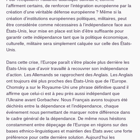
l’affirment certains, de renforcer l’intégration européenne par la
création d’une véritable défense européenne
? Même si la
création d’institutions européennes politiques, militaires, peut
être considérée comme nécessaires à l’indépendance face aux
États-Unis, leur mise en place est loin d’être suffisante pour
garantir cette indépendance tant que la politique économique,
culturelle, militaire sera simplement calquée sur celle des États-
Unis.
Dans cette crise, l’Europe paraît s’être placée plus derrière les
États-Unis que d’avoir travaillé à recouvrer son indépendance
d’action. Les Allemands se rapprochent des Anglais. Les Anglais
ont toujours été plus proches des États-Unis que de l’Europe.
Chomsky a sur le Royaume-Uni une phrase définitive quand il
affirme que celui-ci est à peu près aussi indépendant que
l’Ukraine avant Gorbachev. Nous Français avons toujours été
déchirés entre la dépendance et l’indépendance, chaque
événement nous permettant de marquer notre différence dans
le cadre général de la dépendance. De même nous hésitons
constamment entre dépeçage de l’Europe en régions sur des
bases ethnico-linguistiques et maintien des États avec une forte
préférence pour cette dernière solution. Aujourd’hui les