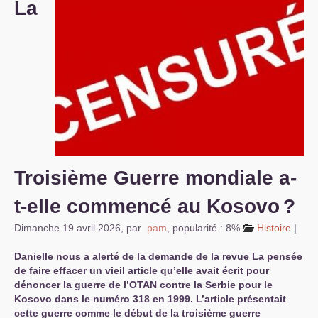
La
S’organiser
Comprendre...
Vie du site
Troisième Guerre mondiale a-
t-elle commencé au Kosovo
?
Dimanche 19 avril 2026
,
par
pam
,
popularité : 8%
Histoire
|
Danielle nous a alerté de la demande de la revue La pensée
de faire effacer un vieil article qu’elle avait écrit pour
dénoncer la guerre de l’
OTAN
contre la Serbie pour le
Kosovo dans le numéro 318 en 1999. L’article présentait
cette guerre comme le début de la troisième guerre