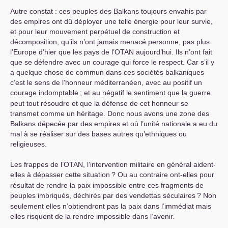
Autre constat : ces peuples des Balkans toujours envahis par
des empires ont dû déployer une telle énergie pour leur survie,
et pour leur mouvement perpétuel de construction et
décomposition, qu’ils n’ont jamais menacé personne, pas plus
l’Europe d’hier que les pays de l’
OTAN
aujourd’hui. Ils n’ont fait
que se défendre avec un courage qui force le respect. Car s’il y
a quelque chose de commun dans ces sociétés balkaniques
c’est le sens de l’honneur méditerranéen, avec au positif un
courage indomptable
; et au négatif le sentiment que la guerre
peut tout résoudre et que la défense de cet honneur se
transmet comme un héritage. Donc nous avons une zone des
Balkans dépecée par des empires et où l’unité nationale a eu du
mal à se réaliser sur des bases autres qu’ethniques ou
religieuses.
Les frappes de l’
OTAN
, l’intervention militaire en général aident-
elles à dépasser cette situation
? Ou au contraire ont-elles pour
résultat de rendre la paix impossible entre ces fragments de
peuples imbriqués, déchirés par des vendettas séculaires
? Non
seulement elles n’obtiendront pas la paix dans l’immédiat mais
elles risquent de la rendre impossible dans l’avenir.