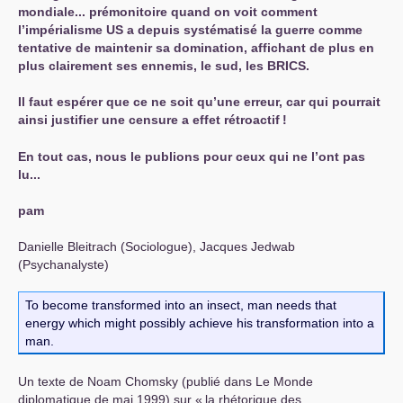
mondiale... prémonitoire quand on voit comment
l’impérialisme
US
a depuis systématisé la guerre comme
tentative de maintenir sa domination, affichant de plus en
plus clairement ses ennemis, le sud, les
BRICS
.
Il faut espérer que ce ne soit qu’une erreur, car qui pourrait
ainsi justifier une censure a effet rétroactif
!
En tout cas, nous le publions pour ceux qui ne l’ont pas
lu...
pam
Danielle Bleitrach (Sociologue), Jacques Jedwab
(Psychanalyste)
To become transformed into an insect, man needs that
energy which might possibly achieve his transformation into a
man.
Un texte de Noam Chomsky (publié dans Le Monde
diplomatique de mai 1999) sur «
la rhétorique des