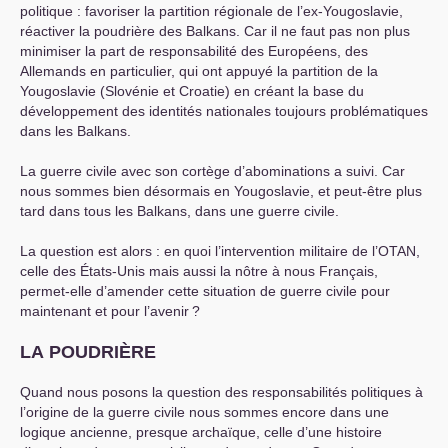
politique : favoriser la partition régionale de l’ex-Yougoslavie,
réactiver la poudrière des Balkans. Car il ne faut pas non plus
minimiser la part de responsabilité des Européens, des
Allemands en particulier, qui ont appuyé la partition de la
Yougoslavie (Slovénie et Croatie) en créant la base du
développement des identités nationales toujours problématiques
dans les Balkans.
La guerre civile avec son cortège d’abominations a suivi. Car
nous sommes bien désormais en Yougoslavie, et peut-être plus
tard dans tous les Balkans, dans une guerre civile.
La question est alors : en quoi l’intervention militaire de l’
OTAN
,
celle des États-Unis mais aussi la nôtre à nous Français,
permet-elle d’amender cette situation de guerre civile pour
maintenant et pour l’avenir
?
LA
POUDRI
È
RE
Quand nous posons la question des responsabilités politiques à
l’origine de la guerre civile nous sommes encore dans une
logique ancienne, presque archaïque, celle d’une histoire